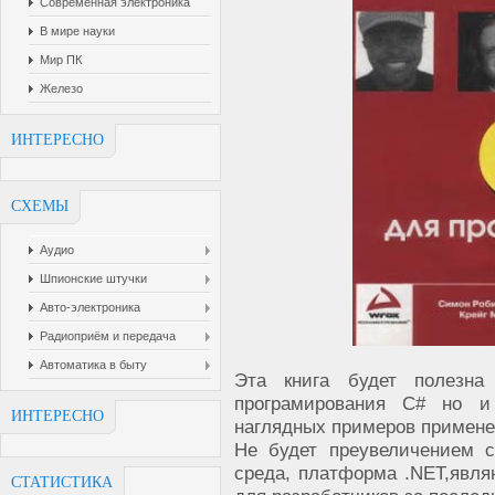
Современная электроника
В мире науки
Мир ПК
Железо
ИНТЕРЕСНО
СХЕМЫ
Аудио
Шпионские штучки
Авто-электроника
Радиоприём и передача
Автоматика в быту
Эта книга будет полезна
програмирования C# но и
ИНТЕРЕСНО
наглядных примеров применен
Не будет преувеличением с
среда, платформа .NET,явля
СТАТИСТИКА